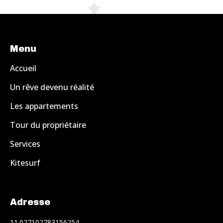
Menu
Accueil
Un rêve devenu réalité
Les appartements
Tour du propriétaire
Services
Kitesurf
Adresse
11.027102783156254,