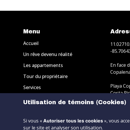
Menu
Adres
Accueil
11.02710
-85.706
Un rêve devenu réalité
En face d
Les appartements
Copalen
Tour du propriétaire
Playa Co
Services
Costa Ri
Kitesurf
Utilisation de témoins (Cookies)
Si vous «
», vous acce
Autoriser tous les cookies
sur le site et analyser son utilisation.