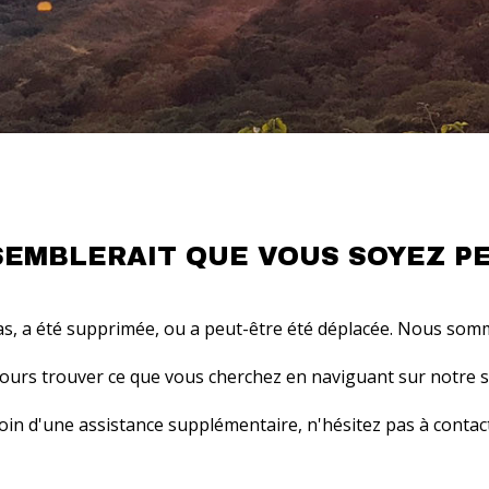
 SEMBLERAIT QUE VOUS SOYEZ PER
as, a été supprimée, ou a peut-être été déplacée. Nous som
urs trouver ce que vous cherchez en naviguant sur notre site
oin d'une assistance supplémentaire, n'hésitez pas à
contac