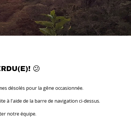
DU(E)! 😕
mes désolés pour la gêne occasionnée.
 à l'aide de la barre de navigation ci-dessus.
ter notre équipe
.